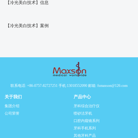
【冷光美白技术】信息
【冷光美白技术】案例
联系电话: +86-0757-82727251 手机:13018552090 邮箱: fsmaxson@126.com
关于我们
产品中心
集团介绍
牙科综合治疗仪
公司荣誉
喷砂洁牙机
口腔内窥镜系列
牙科手机系列
其他牙科产品