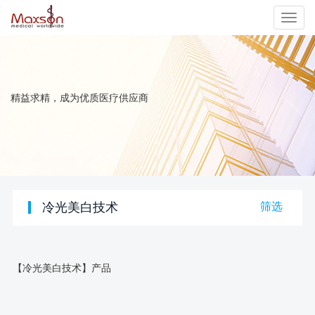
切
换
导
精益求精，成为优质医疗供应商
航
冷光美白技术
筛选
【冷光美白技术】产品