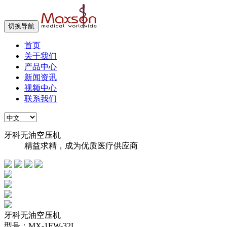
切换导航
首页
关于我们
产品中心
新闻资讯
视频中心
联系我们
牙科无油空压机
精益求精，成为优质医疗供应商
牙科无油空压机
型号：MX-1EW-32L