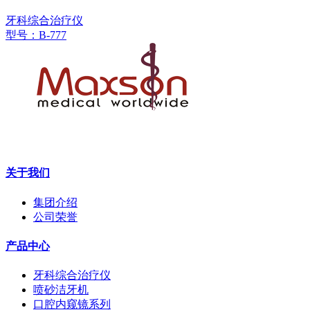
牙科综合治疗仪
型号：B-777
联系电话: +86-0757-82727251 手机:13018552090 邮箱:
fsmaxson@126.com
关于我们
集团介绍
公司荣誉
产品中心
牙科综合治疗仪
喷砂洁牙机
口腔内窥镜系列