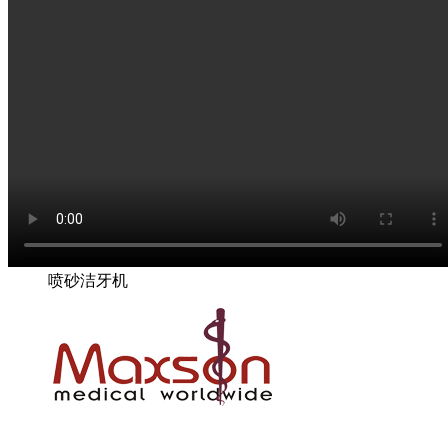
喷砂洁牙机
联系电话: +86-0757-82727251 手机:13018552090 邮箱: