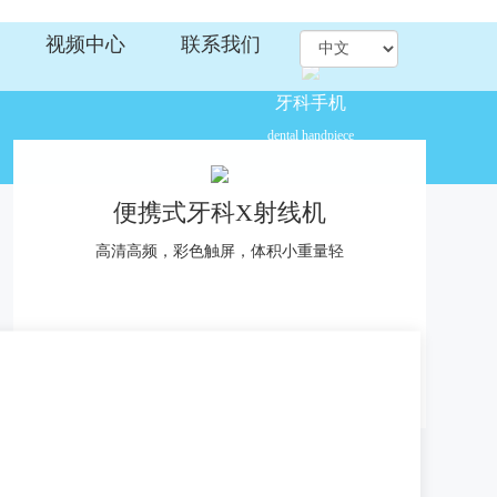
视频中心
联系我们
牙科手机
dental handpiece
便携式牙科X射线机
高清高频，彩色触屏，体积小重量轻